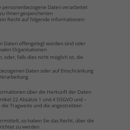
nde personenbezogene Daten verarbeitet
e zu Ihnen gespeicherten
in Recht auf folgende Informationen:
 Daten offengelegt worden sind oder
nalen Organisationen
der, falls dies nicht möglich ist, die
nbezogenen Daten oder auf Einschränkung
Verarbeitung
ormationen über die Herkunft der Daten
rtikel 22 Absätze 1 und 4 DSGVO und –
e die Tragweite und die angestrebten
mittelt, so haben Sie das Recht, über die
ichtet zu werden.