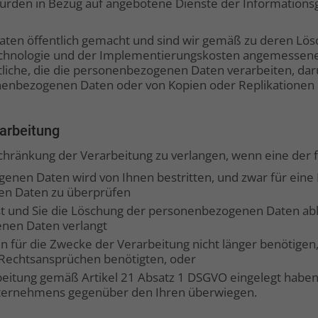
den in Bezug auf angebotene Dienste der Informationsge
n öffentlich gemacht und sind wir gemäß zu deren Löschu
echnologie und der Implementierungskosten angemessen
liche, die die personenbezogenen Daten verarbeiten, darü
onenbezogenen Daten oder von Kopien oder Replikationen
arbeitung
schränkung der Verarbeitung zu verlangen, wenn eine der
enen Daten wird von Ihnen bestritten, und zwar für eine D
en Daten zu überprüfen
st und Sie die Löschung der personenbezogenen Daten ab
nen Daten verlangt
für die Zwecke der Verarbeitung nicht länger benötigen,
Rechtsansprüchen benötigten, oder
eitung gemäß Artikel 21 Absatz 1 DSGVO eingelegt haben, 
ternehmens gegenüber den Ihren überwiegen.