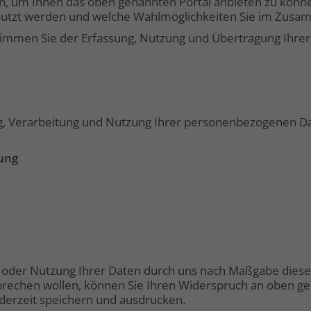
 um Ihnen das oben genannten Portal anbieten zu können
nutzt werden und welche Wahlmöglichkeiten Sie im Zusa
immen Sie der Erfassung, Nutzung und Übertragung Ihre
ng, Verarbeitung und Nutzung Ihrer personenbezogenen Da
ung
ng oder Nutzung Ihrer Daten durch uns nach Maßgabe die
echen wollen, können Sie Ihren Widerspruch an oben genan
derzeit speichern und ausdrucken.