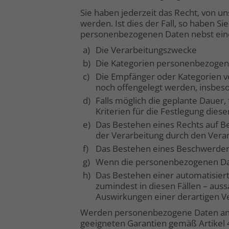
Sie haben jederzeit das Recht, von u
werden. Ist dies der Fall, so haben S
personenbezogenen Daten nebst einer
a)
Die Verarbeitungszwecke
b)
Die Kategorien personenbezogene
c)
Die Empfänger oder Kategorien 
noch offengelegt werden, insbeso
d)
Falls möglich die geplante Dauer,
Kriterien für die Festlegung dies
e)
Das Bestehen eines Rechts auf B
der Verarbeitung durch den Vera
f)
Das Bestehen eines Beschwerdere
g)
Wenn die personenbezogenen Date
h)
Das Bestehen einer automatisiert
zumindest in diesen Fällen – auss
Auswirkungen einer derartigen Ve
Werden personenbezogene Daten an ein
geeigneten Garantien gemäß Artikel