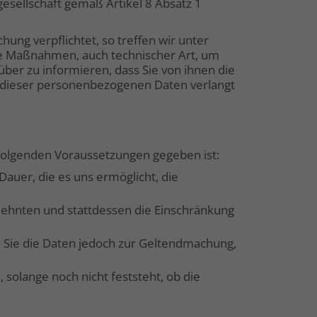
sellschaft gemäß Artikel 8 Absatz 1
ng verpflichtet, so treffen wir unter
e Maßnahmen, auch technischer Art, um
ber zu informieren, dass Sie von ihnen die
 dieser personenbezogenen Daten verlangt
 folgenden Voraussetzungen gegeben ist:
auer, die es uns ermöglicht, die
lehnten und stattdessen die Einschränkung
 Sie die Daten jedoch zur Geltendmachung,
solange noch nicht feststeht, ob die