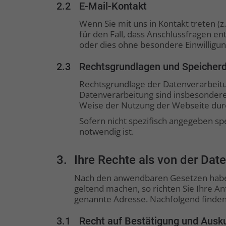
2.2
E-Mail-Kontakt
Wenn Sie mit uns in Kontakt treten (z
für den Fall, dass Anschlussfragen e
oder dies ohne besondere Einwilligung 
2.3
Rechtsgrundlagen und Speicher
Rechtsgrundlage der Datenverarbeitun
Datenverarbeitung sind insbesondere 
Weise der Nutzung der Webseite dur
Sofern nicht spezifisch angegeben sp
notwendig ist.
3.
Ihre Rechte als von der Dat
Nach den anwendbaren Gesetzen haben
geltend machen, so richten Sie Ihre Anf
genannte Adresse. Nachfolgend finden 
3.1
Recht auf Bestätigung und Ausk