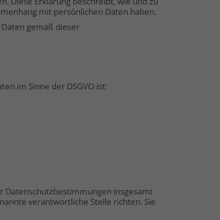
. Diese Erklärung beschreibt, wie und zu
mmenhang mit persönlichen Daten haben.
r Daten gemäß dieser
ten im Sinne der DSGVO ist:
ser Datenschutzbestimmungen insgesamt
nte verantwortliche Stelle richten. Sie