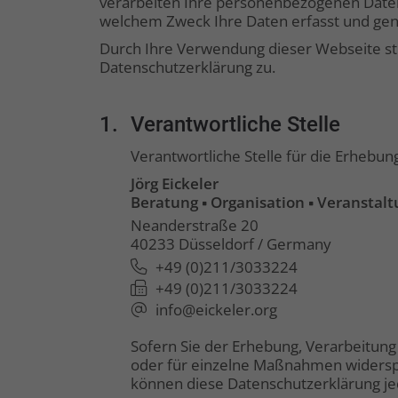
verarbeiten Ihre personenbezogenen Daten,
welchem Zweck Ihre Daten erfasst und ge
Durch Ihre Verwendung dieser Webseite st
Datenschutzerklärung zu.
1.
Verantwortliche Stelle
Verantwortliche Stelle für die Erhebu
Jörg Eickeler
Beratung
Organisation
Veranstalt
Neanderstraße 20
40233 Düsseldorf / Germany
+49 (0)211/3033224
+49 (0)211/3033224
info@eickeler.org
Sofern Sie der Erhebung, Verarbeitu
oder für einzelne Maßnahmen widerspr
können diese Datenschutzerklärung je