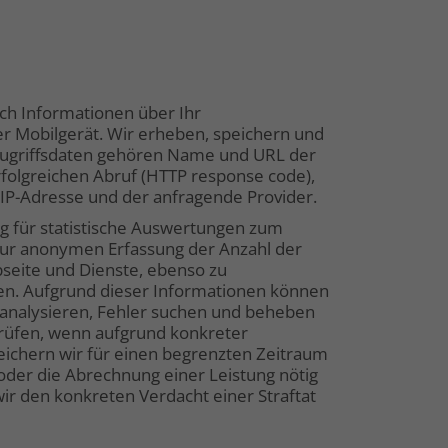
ch Informationen über Ihr
r Mobilgerät. Wir erheben, speichern und
 Zugriffsdaten gehören Name und URL der
olgreichen Abruf (HTTP response code),
 IP-Adresse und der anfragende Provider.
ng für statistische Auswertungen zum
zur anonymen Erfassung der Anzahl der
seite und Dienste, ebenso zu
en. Aufgrund dieser Informationen können
 analysieren, Fehler suchen und beheben
prüfen, wenn aufgrund konkreter
eichern wir für einen begrenzten Zeitraum
 oder die Abrechnung einer Leistung nötig
wir den konkreten Verdacht einer Straftat