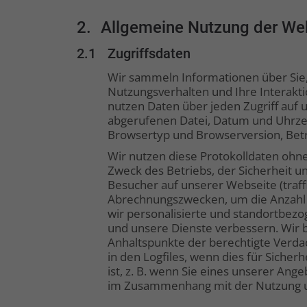
2.
Allgemeine Nutzung der We
2.1
Zugriffsdaten
Wir sammeln Informationen über Sie,
Nutzungsverhalten und Ihre Interakt
nutzen Daten über jeden Zugriff auf
abgerufenen Datei, Datum und Uhrzei
Browsertyp und Browserversion, Betri
Wir nutzen diese Protokolldaten ohne
Zweck des Betriebs, der Sicherheit 
Besucher auf unserer Webseite (traf
Abrechnungszwecken, um die Anzahl 
wir personalisierte und standortbez
und unsere Dienste verbessern. Wir b
Anhaltspunkte der berechtigte Verdac
in den Logfiles, wenn dies für Sicher
ist, z. B. wenn Sie eines unserer An
im Zusammenhang mit der Nutzung u