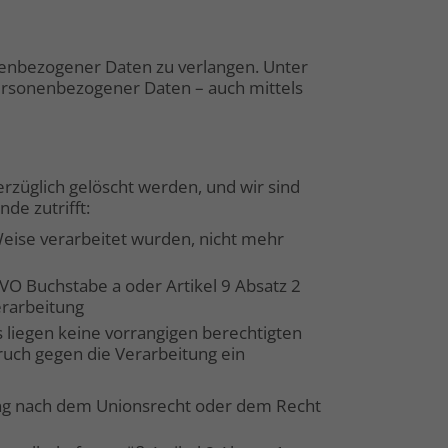
onenbezogener Daten zu verlangen. Unter
personenbezogener Daten – auch mittels
rzüglich gelöscht werden, und wir sind
de zutrifft:
Weise verarbeitet wurden, nicht mehr
GVO Buchstabe a oder Artikel 9 Absatz 2
erarbeitung
 liegen keine vorrangigen berechtigten
ruch gegen die Verarbeitung ein
tung nach dem Unionsrecht oder dem Recht