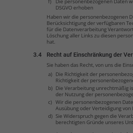
f)
Die personenbezogenen Daten wur
DSGVO erhoben
Haben wir die personenbezogenen Date
Berücksichtigung der verfügbaren T
für die Datenverarbeitung Verantwort
Löschung aller Links zu diesen pers
hat.
3.4
Recht auf Einschränkung der Ver
Sie haben das Recht, von uns die Ein
a)
Die Richtigkeit der personenbezog
Richtigkeit der personenbezogen
b)
Die Verarbeitung unrechtmäßig i
der Nutzung der personenbezoge
c)
Wir die personenbezogenen Daten 
Ausübung oder Verteidigung von 
d)
Sie Widerspruch gegen die Verarb
berechtigten Gründe unseres Un