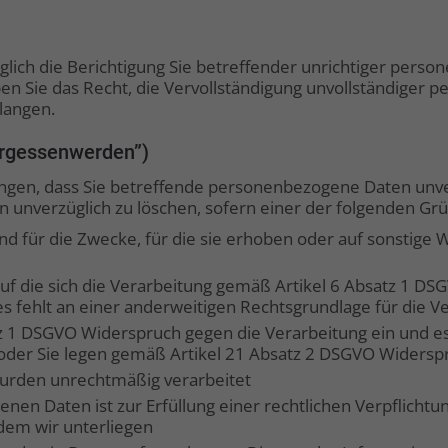
glich die Berichtigung Sie betreffender unrichtiger pers
n Sie das Recht, die Vervollständigung unvollständiger 
langen.
ergessenwerden”)
angen, dass Sie betreffende personenbezogene Daten unve
 unverzüglich zu löschen, sofern einer der folgenden Grün
 für die Zwecke, für die sie erhoben oder auf sonstige 
 auf die sich die Verarbeitung gemäß Artikel 6 Absatz 1 DS
s fehlt an einer anderweitigen Rechtsgrundlage für die V
z 1 DSGVO Widerspruch gegen die Verarbeitung ein und es
 oder Sie legen gemäß Artikel 21 Absatz 2 DSGVO Widersp
rden unrechtmäßig verarbeitet
nen Daten ist zur Erfüllung einer rechtlichen Verpflich
 dem wir unterliegen