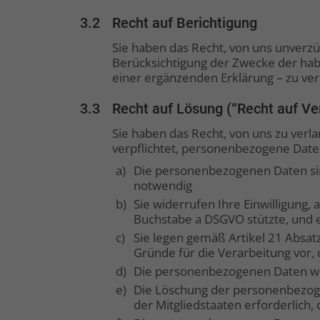
3.2
Recht auf Berichtigung
Sie haben das Recht, von uns unverzü
Berücksichtigung der Zwecke der habe
einer ergänzenden Erklärung – zu ver
3.3
Recht auf Lösung (“Recht auf V
Sie haben das Recht, von uns zu verl
verpflichtet, personenbezogene Daten
a)
Die personenbezogenen Daten sind
notwendig
b)
Sie widerrufen Ihre Einwilligung,
Buchstabe a DSGVO stützte, und e
c)
Sie legen gemäß Artikel 21 Absat
Gründe für die Verarbeitung vor,
d)
Die personenbezogenen Daten wu
e)
Die Löschung der personenbezoge
der Mitgliedstaaten erforderlich,