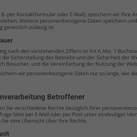
. B. per Kontaktformular oder E-Mail), speichern wir Ihre
ntstehen. Weitere personenbezogene Daten speichern und 
gesetzlich zulässig ist.
dauer
g nach den vorstehenden Ziffern ist Art 6 Abs. 1 Buchst
die Sicherstellung des Betriebs und der Sicherheit der W
ch Besucher, und die Vereinfachung der Nutzung der Web
eichern wir personenbezogene Daten nur so lange, wie die
enverarbeitung Betroffener
 Sie verschiedene Rechte bezüglich ihrer personenbezo
rage bitte per E-Mail oder per Post unter eindeutiger Ident
Sie eine Übersicht über Ihre Rechte.
unft